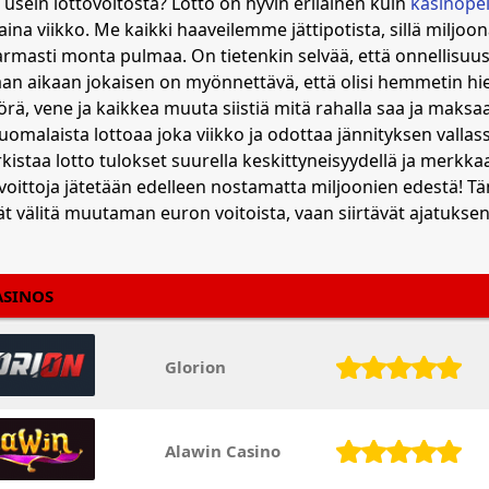
 usein lottovoitosta? Lotto on hyvin erilainen kuin
kasinopel
ina viikko. Me kaikki haaveilemme jättipotista, sillä miljoon
rmasti monta pulmaa. On tietenkin selvää, että onnellisuus 
n aikaan jokaisen on myönnettävä, että olisi hemmetin hi
ä, vene ja kaikkea muuta siistiä mitä rahalla saa ja maksaa ka
omalaista lottoaa joka viikko ja odottaa jännityksen vallass
kistaa lotto tulokset suurella keskittyneisyydellä ja merkka
voittoja jätetään edelleen nostamatta miljoonien edestä! Tä
vät välitä muutaman euron voitoista, vaan siirtävät ajatukse
ASINOS
Glorion
Alawin Casino