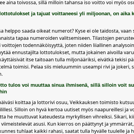
lee aina toivossa, sillä milloin tahansa iso voitto voi myös os
lottotulokset ja tajuat voittaneesi yli miljoonan, on aika
a helppo saada oikeat numerot? Kyse ei ole taidosta, vaan
nnaista tapaa numeroiden valitsemiseen. Tilastojen peruste
 voittojen todennäköisyyttä, joten niiden liiallinen analyso
yytää ennustajilta lottotulokset, mutta jokainen aivoilla va
äyttäisivät itse taitoaan tulla miljonääriksi, eivätkä tekisi p
lmä toimisi. Pelaa siis mieluummin useampi rivi ja jokeri, se
n.
otto tulos voi muuttaa sinua ihmisenä, sillä silloin voit 
hin
iväsi koittaa ja lottorivi osuu, Veikkauksen toimisto kutsu
ilillesi. Silloin on hyvä kertoa uutiset myös naapureillesi ja v
jotta he muuttuvat kateudesta myrkyllisen vihreiksi. Sikari, k
 viimeistelevät asusi. Kun kierros on päättynyt ja ymmärrät,
unnes tuhlaat kaikki rahasi, saatat tulla hyvälle tuulelle j