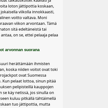
hdat taikauskoiset kaavasi ja
oita loton jättipottia koskaan,
jokaisella viikolla innokkaasti,
alinen voitto valtava. Moni
seuraavan viikon arvontaan. Tämä
maton sitä edeltäneistä tai
 antaa, on se, ettei pelaaja pelaa
tsot arvonnan suorana
si suuri herättämään ihmisten
n, koska niiden voitot ovat toki
 Eurojackpot ovat Suomessa
e. Kun pelaat lottoa, sinun pitää
kkauksen pelipisteillä kauppojen
n se käy netissä, jos sinulla on
iseen kuluu pitkällä tähtäimellä
skaan tuo jättipottia, mutta