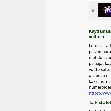
3
Käyttämällä
voittoja
Lotossa tärk
päivämäärät
mahdollisuuk
pelaajat kä
voitto satt
ole enää nii
kaksi numer
numeroiden 
https://www
Tarkista lo