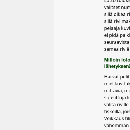
Lotto tulok
valitset nu
sillä oikea 
sillä rivi m
pelaaja kuv
ei pidä paik
seuraavista 
samaa riviä
Milloin lot
lähetyksen
Harvat pelit
mielikuvitu
mittavia, m
suosittuja l
valita rivil
tiskeillä, j
Veikkaus til
vähemmän ra