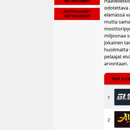
Haaveiletko
NETTIKASINOT
odotettava a
RUOTSALAISET
elämässä va
NETTIKASINOT
mutta samaa
moottoripyör
miljoonaa su
Jokainen tar
huolimatta 
pelaajat ei
arvontaan.
TOP 3 C
1
2